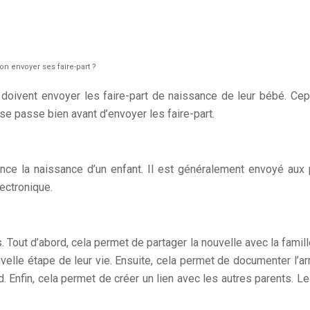
 envoyer ses faire-part ?
s doivent envoyer les faire-part de naissance de leur bébé. C
e passe bien avant d’envoyer les faire-part.
nce la naissance d’un enfant. Il est généralement envoyé aux p
ectronique.
?
. Tout d’abord, cela permet de partager la nouvelle avec la famil
nouvelle étape de leur vie. Ensuite, cela permet de documenter l
rd. Enfin, cela permet de créer un lien avec les autres parents.