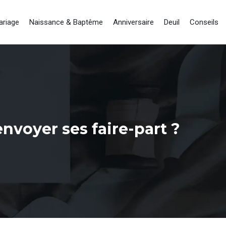
ariage
Naissance & Baptême
Anniversaire
Deuil
Conseils
voyer ses faire-part ?