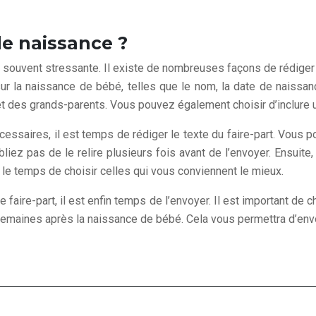
e naissance ?
 souvent stressante. Il existe de nombreuses façons de rédiger un
sur la naissance de bébé, telles que le nom, la date de naissan
t des grands-parents. Vous pouvez également choisir d’inclure u
ssaires, il est temps de rédiger le texte du faire-part. Vous 
iez pas de le relire plusieurs fois avant de l’envoyer. Ensuite, 
z le temps de choisir celles qui vous conviennent le mieux.
aire-part, il est enfin temps de l’envoyer. Il est important de c
e semaines après la naissance de bébé. Cela vous permettra d’env