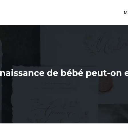
M
naissance de bébé peut-on en