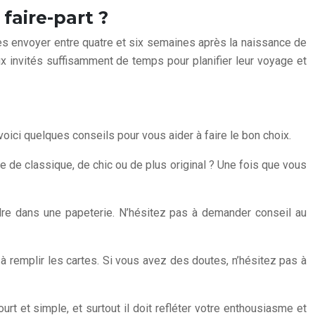
faire-part ?
 les envoyer entre quatre et six semaines après la naissance de
x invités suffisamment de temps pour planifier leur voyage et
 voici quelques conseils pour vous aider à faire le bon choix.
e de classique, de chic ou de plus original ? Une fois que vous
dre dans une papeterie. N’hésitez pas à demander conseil au
à remplir les cartes. Si vous avez des doutes, n’hésitez pas à
ourt et simple, et surtout il doit refléter votre enthousiasme et