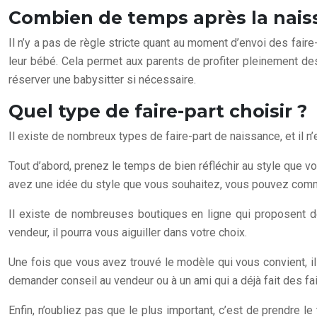
Combien de temps après la naiss
Il n’y a pas de règle stricte quant au moment d’envoi des fair
leur bébé. Cela permet aux parents de profiter pleinement de
réserver une babysitter si nécessaire.
Quel type de faire-part choisir ?
Il existe de nombreux types de faire-part de naissance, et il n’
Tout d’abord, prenez le temps de bien réfléchir au style que v
avez une idée du style que vous souhaitez, vous pouvez comm
Il existe de nombreuses boutiques en ligne qui proposent d
vendeur, il pourra vous aiguiller dans votre choix.
Une fois que vous avez trouvé le modèle qui vous convient, il
demander conseil au vendeur ou à un ami qui a déjà fait des fa
Enfin, n’oubliez pas que le plus important, c’est de prendre le 