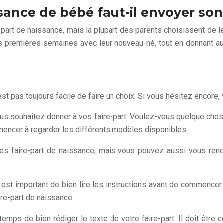
ance de bébé faut-il envoyer son 
e-part de naissance, mais la plupart des parents choisissent de
s premières semaines avec leur nouveau-né, tout en donnant au
est pas toujours facile de faire un choix. Si vous hésitez encore,
ous souhaitez donner à vos faire-part. Voulez-vous quelque chos
encer à regarder les différents modèles disponibles.
es faire-part de naissance, mais vous pouvez aussi vous ren
 est important de bien lire les instructions avant de commencer 
ire-part de naissance.
temps de bien rédiger le texte de votre faire-part. Il doit être c