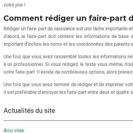
votre joie !
Comment rédiger un faire-part d
Rédiger un faire-part de naissance est une tâche importante et
d’abord, le faire-part doit contenir les informations de base 
important d’inclure les noms et les coordonnées des parents e
Une fois que vous avez rassemblé toutes les informations néce
à un professionnel. Si vous rédigez le texte vous-même, n’oubl
votre faire-part. Il existe de nombreuses options, alors prene
Une fois que vous avez terminé de rédiger et de imprimer votre f
il est préférable d’envoyer les faire-part entre deux et quatr
Actualités du site
Arcu vitae