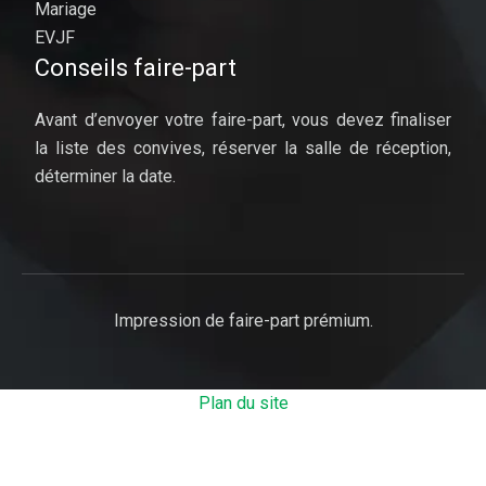
Mariage
EVJF
Conseils faire-part
Avant d’envoyer votre faire-part, vous devez finaliser
la liste des convives, réserver la salle de réception,
déterminer la date.
Impression de faire-part prémium.
Plan du site