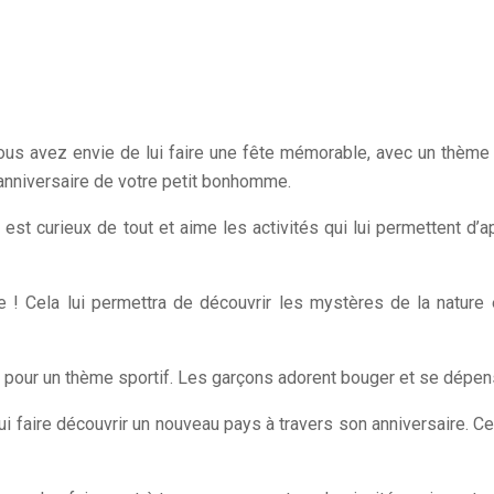
Vous avez envie de lui faire une fête mémorable, avec un thème 
l’anniversaire de votre petit bonhomme.
est curieux de tout et aime les activités qui lui permettent d
 ! Cela lui permettra de découvrir les mystères de la nature e
 pour un thème sportif. Les garçons adorent bouger et se dépens
ui faire découvrir un nouveau pays à travers son anniversaire. Cel