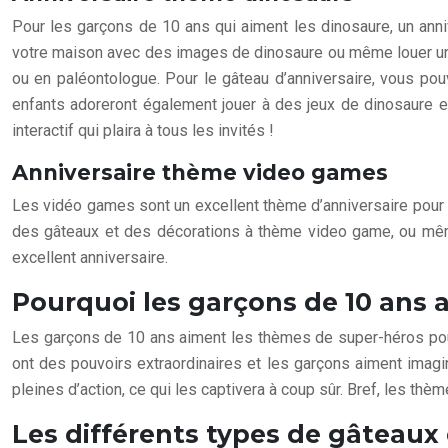
Pour les garçons de 10 ans qui aiment les dinosaure, un ann
votre maison avec des images de dinosaure ou même louer un 
ou en paléontologue. Pour le gâteau d’anniversaire, vous po
enfants adoreront également jouer à des jeux de dinosaure et
interactif qui plaira à tous les invités !
Anniversaire thème video games
Les vidéo games sont un excellent thème d’anniversaire pour l
des gâteaux et des décorations à thème video game, ou même 
excellent anniversaire.
Pourquoi les garçons de 10 ans 
Les garçons de 10 ans aiment les thèmes de super-héros pour 
ont des pouvoirs extraordinaires et les garçons aiment imagin
pleines d’action, ce qui les captivera à coup sûr. Bref, les th
Les différents types de gâteaux 