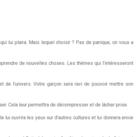
qui lui plaira. Mais lequel choisir ? Pas de panique, on vous a
’apprendre de nouvelles choses. Les thèmes qui l’intéresseront
t de l’univers. Votre garçon sera ravi de pouvoir mettre son
er. Cela leur permettra de décompresser et de lâcher prise.
a lui ouvrira les yeux sur d’autres cultures et lui donnera envie