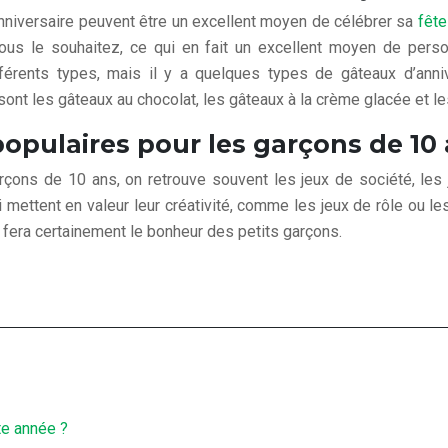
anniversaire peuvent être un excellent moyen de célébrer sa
fête
s le souhaitez, ce qui en fait un excellent moyen de personn
férents types, mais il y a quelques types de gâteaux d’anniv
sont les gâteaux au chocolat, les gâteaux à la crème glacée et le
 populaires pour les garçons de 10
arçons de 10 ans, on retrouve souvent les jeux de société, les 
ettent en valeur leur créativité, comme les jeux de rôle ou le
 fera certainement le bonheur des petits garçons.
te année ?