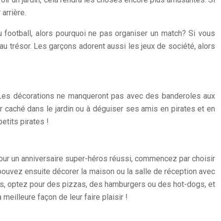
arrière.
 football, alors pourquoi ne pas organiser un match? Si vous
u trésor. Les garçons adorent aussi les jeux de société, alors
t ! Les décorations ne manqueront pas avec des banderoles aux
r caché dans le jardin ou à déguiser ses amis en pirates et en
etits pirates !
our un anniversaire super-héros réussi, commencez par choisir
pouvez ensuite décorer la maison ou la salle de réception avec
as, optez pour des pizzas, des hamburgers ou des hot-dogs, et
eilleure façon de leur faire plaisir !