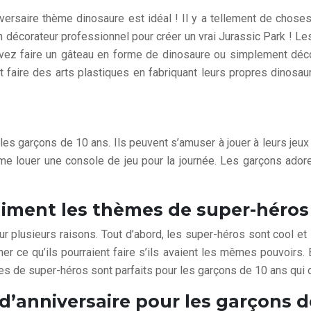
iversaire thème dinosaure est idéal ! Il y a tellement de cho
décorateur professionnel pour créer un vrai Jurassic Park ! Le
uvez faire un gâteau en forme de dinosaure ou simplement déco
 faire des arts plastiques en fabriquant leurs propres dinosa
es garçons de 10 ans. Ils peuvent s’amuser à jouer à leurs jeux 
louer une console de jeu pour la journée. Les garçons adorer
aiment les thèmes de super-héros
plusieurs raisons. Tout d’abord, les super-héros sont cool et
er ce qu’ils pourraient faire s’ils avaient les mêmes pouvoirs. 
èmes de super-héros sont parfaits pour les garçons de 10 ans qui 
d’anniversaire pour les garçons d