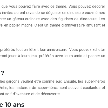
ses que vous pouvez faire avec ce thème. Vous pouvez décorer
s invités seront ravis de se déguiser en dinosaure eux-mêmes
rer un gâteau ordinaire avec des figurines de dinosaure. Les
ure en papier mâché. C’est un thème d’anniversaire amusant et
préférés tout en fêtant leur anniversaire. Vous pouvez acheter
ont jouer à leurs jeux préférés avec leurs amis et passer un
 ?
 les garçons veulent être comme eux. Ensuite, les super-héros
Enfin, les histoires de super-héros sont souvent excitantes et
ont soif d’aventure et de découverte.
e 10 ans