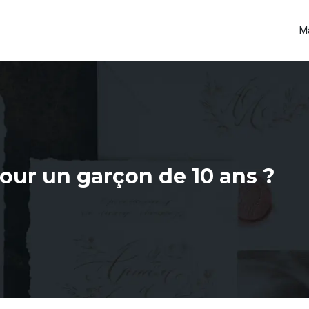
M
our un garçon de 10 ans ?